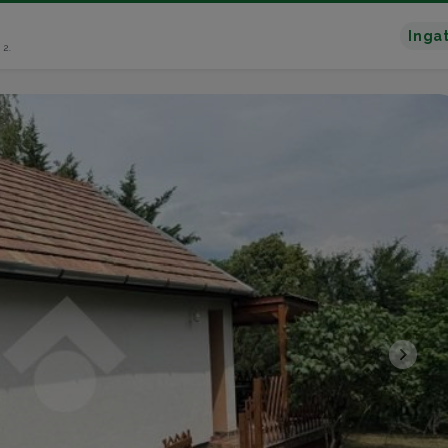
Inga
 2.
>>