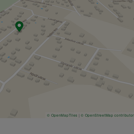
© OpenMapTiles
|
© OpenStreetMap contributo